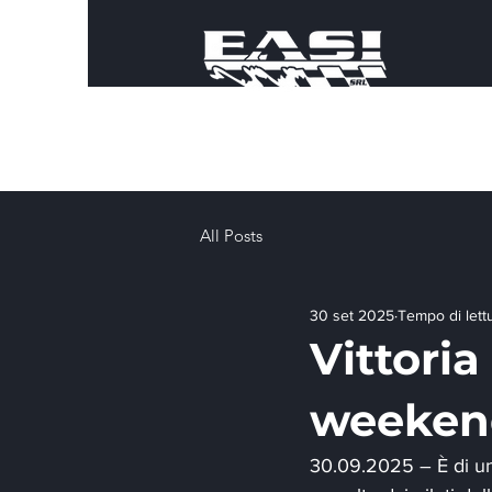
All Posts
30 set 2025
Tempo di lett
Vittoria
weekend
30.09.2025 – È di una