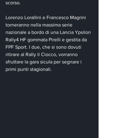
scorso.
Lorenzo Lorallini e Francesco Magrini 
torneranno nella massima serie 
nazionale a bordo di una Lancia Ypsilon 
Rally4 HF gommata Pirelli e gestita da 
FPF Sport. I due, che si sono dovuti 
ritirare al Rally il Ciocco, vorranno 
sfruttare la gara sicula per segnare i 
primi punti stagionali.