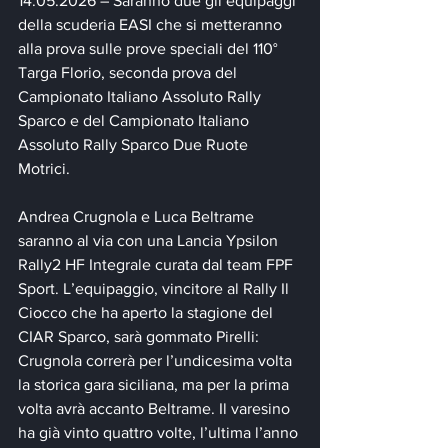
14.05.2026 – Saranno due gli equipaggi 
della scuderia EASI che si metteranno 
alla prova sulle prove speciali del 110° 
Targa Florio, seconda prova del 
Campionato Italiano Assoluto Rally 
Sparco e del Campionato Italiano 
Assoluto Rally Sparco Due Ruote 
Motrici.
Andrea Crugnola e Luca Beltrame 
saranno al via con una Lancia Ypsilon 
Rally2 HF Integrale curata dal team FPF 
Sport. L’equipaggio, vincitore al Rally Il 
Ciocco che ha aperto la stagione del 
CIAR Sparco, sarà gommato Pirelli: 
Crugnola correrà per l’undicesima volta 
la storica gara siciliana, ma per la prima 
volta avrà accanto Beltrame. Il varesino 
ha già vinto quattro volte, l’ultima l’anno 