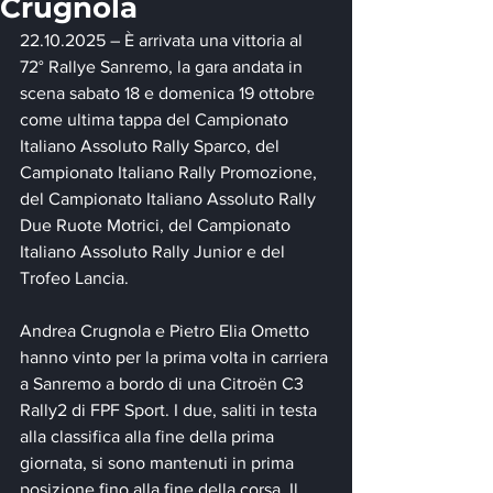
Crugnola
22.10.2025 – È arrivata una vittoria al 
72° Rallye Sanremo, la gara andata in 
scena sabato 18 e domenica 19 ottobre 
come ultima tappa del Campionato 
Italiano Assoluto Rally Sparco, del 
Campionato Italiano Rally Promozione, 
del Campionato Italiano Assoluto Rally 
Due Ruote Motrici, del Campionato 
Italiano Assoluto Rally Junior e del 
Trofeo Lancia. 
Andrea Crugnola e Pietro Elia Ometto 
hanno vinto per la prima volta in carriera 
a Sanremo a bordo di una Citroën C3 
Rally2 di FPF Sport. I due, saliti in testa 
alla classifica alla fine della prima 
giornata, si sono mantenuti in prima 
posizione fino alla fine della corsa. Il 