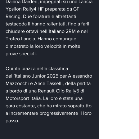
Daiana Darderi, impegnati su una Lancia 
Ypsilon Rally4 HF preparata da GF 
Racing. Due forature e altrettanti 
testacoda li hanno rallentati, fino a farli 
chiudere ottavi nell’Italiano 2RM e nel 
Trofeo Lancia. Hanno comunque 
dimostrato la loro velocità in molte 
prove speciali.
Quinta piazza nella classifica 
dell’Italiano Junior 2025 per Alessandro 
Mazzocchi e Alice Tasselli, della partita 
a bordo di una Renault Clio Rally5 di 
Motorsport Italia. La loro è stata una 
gara costante, che ha mirato soprattutto 
a incrementare progressivamente il loro 
passo.