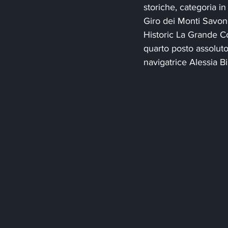
storiche, categoria in
Giro dei Monti Savone
Historic La Grande Co
quarto posto assoluto
navigatrice Alessia Bi