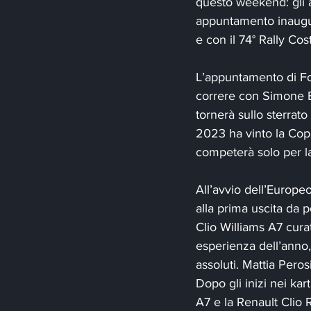
questo weekend: gli a
appuntamento inaugura
e con il 74° Rally Co
L’appuntamento di Fo
correre con Simone Br
tornerà sullo sterrato
2023 ha vinto la Copp
competerà solo per la 
All’avvio dell’Europe
alla prima uscita da p
Clio Williams A7 cura
esperienza dell’anno,
assoluti. Mattia Peros
Dopo gli inizi nei kar
A7 e la Renault Clio 