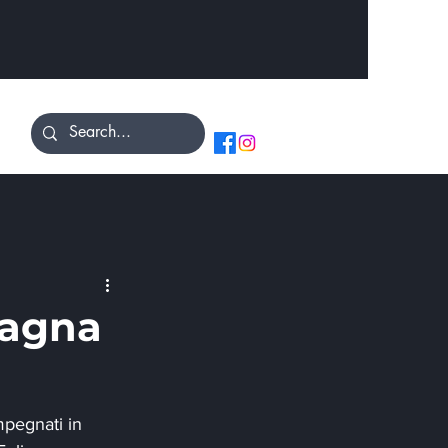
pagna
mpegnati in 