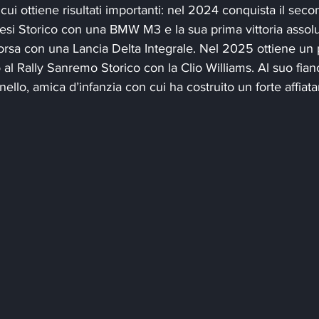
 cui ottiene risultati importanti: nel 2024 conquista il seco
si Storico con una BMW M3 e la sua prima vittoria assolut
rsa con una Lancia Delta Integrale. Nel 2025 ottiene un 
 al Rally Sanremo Storico con la Clio Williams. Al suo fian
nello, amica d’infanzia con cui ha costruito un forte affiat