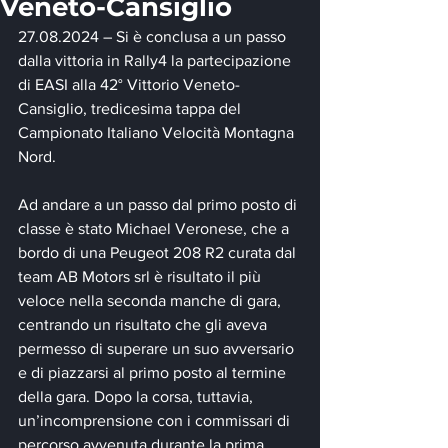
Veneto-Cansiglio
27.08.2024 – Si è conclusa a un passo 
dalla vittoria in Rally4 la partecipazione 
di EASI alla 42° Vittorio Veneto-
Cansiglio, tredicesima tappa del 
Campionato Italiano Velocità Montagna 
Nord.
Ad andare a un passo dal primo posto di 
classe è stato Michael Veronese, che a 
bordo di una Peugeot 208 R2 curata dal 
team AB Motors srl è risultato il più 
veloce nella seconda manche di gara, 
centrando un risultato che gli aveva 
permesso di superare un suo avversario 
e di piazzarsi al primo posto al termine 
della gara. Dopo la corsa, tuttavia, 
un’incomprensione con i commissari di 
percorso avvenuta durante la prima 