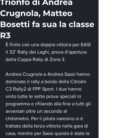
Trionfo di Andrea
Crugnola, Matteo
Bosetti fa sua la classe
R3
È finito con una doppia vittoria per EASI 
il 32° Rally dei Laghi, prova d’apertura 
della Coppa Rally di Zona 3.
Andrea Crugnola e Andrea Sassi hanno 
dominato il rally a bordo della Citroën 
C3 Rally2 di FPF Sport. I due hanno 
vinto tutte le sette prove speciali in 
programma e rifilando alla fine a tutti gli 
avversari oltre un secondo al 
chilometro. Per il pilota varesino si è 
trattato della terza vittoria nella gara di 
casa, mentre per Sassi questa è stata la 