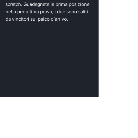
scratch. Guadagnata la prima posizione 
nella penultima prova, i due sono saliti 
da vincitori sul palco d’arrivo.
Mostra tutti
Post recenti