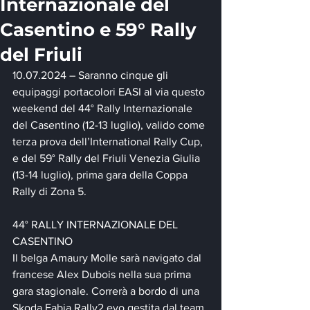
Internazionale del
Casentino e 59° Rally
del Friuli
10.07.2024 – Saranno cinque gli 
equipaggi portacolori EASI al via questo 
weekend del 44° Rally Internazionale 
del Casentino (12-13 luglio), valido come 
terza prova dell’International Rally Cup, 
e del 59° Rally del Friuli Venezia Giulia 
(13-14 luglio), prima gara della Coppa 
Rally di Zona 5.
44° RALLY INTERNAZIONALE DEL 
CASENTINO
Il belga Amaury Molle sarà navigato dal 
francese Alex Dubois nella sua prima 
gara stagionale. Correrà a bordo di una 
Skoda Fabia Rally2 evo gestita dal team 