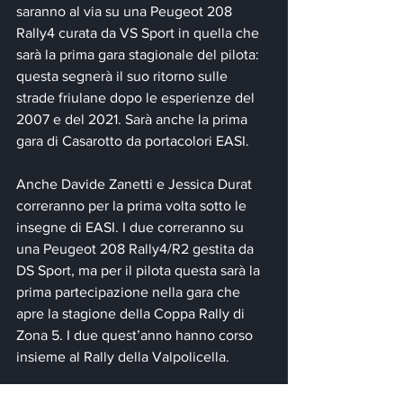
saranno al via su una Peugeot 208 
Rally4 curata da VS Sport in quella che 
sarà la prima gara stagionale del pilota: 
questa segnerà il suo ritorno sulle 
strade friulane dopo le esperienze del 
2007 e del 2021. Sarà anche la prima 
gara di Casarotto da portacolori EASI.
Anche Davide Zanetti e Jessica Durat 
correranno per la prima volta sotto le 
insegne di EASI. I due correranno su 
una Peugeot 208 Rally4/R2 gestita da 
DS Sport, ma per il pilota questa sarà la 
prima partecipazione nella gara che 
apre la stagione della Coppa Rally di 
Zona 5. I due quest’anno hanno corso 
insieme al Rally della Valpolicella.