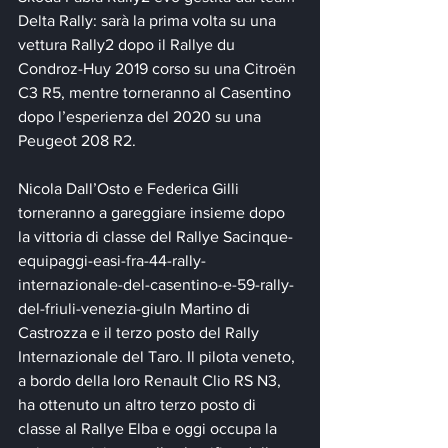
Delta Rally: sarà la prima volta su una 
vettura Rally2 dopo il Rallye du 
Condroz-Huy 2019 corso su una Citroën 
C3 R5, mentre torneranno al Casentino 
dopo l’esperienza del 2020 su una 
Peugeot 208 R2.
Nicola Dall’Osto e Federica Gilli 
torneranno a gareggiare insieme dopo 
la vittoria di classe del Rallye Sacinque-
equipaggi-easi-fra-44-rally-
internazionale-del-casentino-e-59-rally-
del-friuli-venezia-giuln Martino di 
Castrozza e il terzo posto del Rally 
Internazionale del Taro. Il pilota veneto, 
a bordo della loro Renault Clio RS N3, 
ha ottenuto un altro terzo posto di 
classe al Rallye Elba e oggi occupa la 