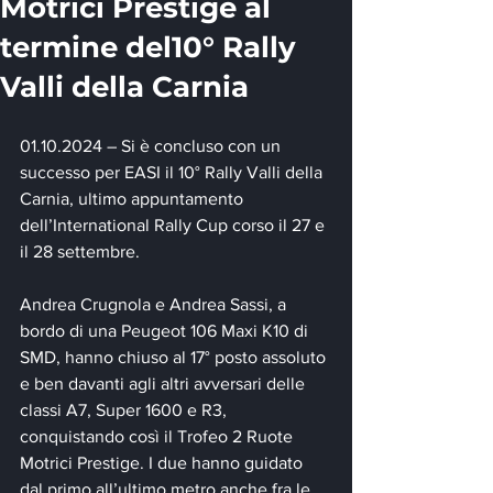
Motrici Prestige al
termine del10° Rally
Valli della Carnia
01.10.2024 – Si è concluso con un 
successo per EASI il 10° Rally Valli della 
Carnia, ultimo appuntamento 
dell’International Rally Cup corso il 27 e 
il 28 settembre.
Andrea Crugnola e Andrea Sassi, a 
bordo di una Peugeot 106 Maxi K10 di 
SMD, hanno chiuso al 17° posto assoluto 
e ben davanti agli altri avversari delle 
classi A7, Super 1600 e R3, 
conquistando così il Trofeo 2 Ruote 
Motrici Prestige. I due hanno guidato 
dal primo all’ultimo metro anche fra le 