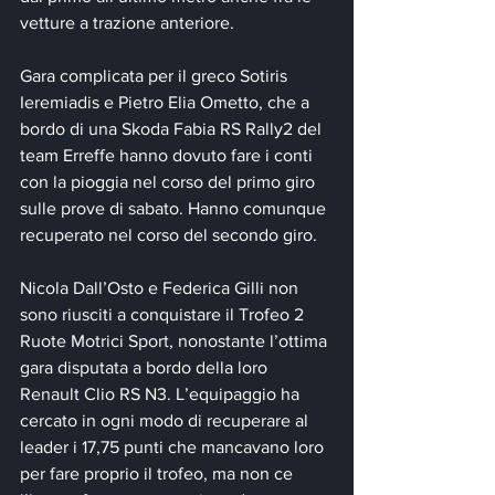
vetture a trazione anteriore.
Gara complicata per il greco Sotiris 
Ieremiadis e Pietro Elia Ometto, che a 
bordo di una Skoda Fabia RS Rally2 del 
team Erreffe hanno dovuto fare i conti 
con la pioggia nel corso del primo giro 
sulle prove di sabato. Hanno comunque 
recuperato nel corso del secondo giro.
Nicola Dall’Osto e Federica Gilli non 
sono riusciti a conquistare il Trofeo 2 
Ruote Motrici Sport, nonostante l’ottima 
gara disputata a bordo della loro 
Renault Clio RS N3. L’equipaggio ha 
cercato in ogni modo di recuperare al 
leader i 17,75 punti che mancavano loro 
per fare proprio il trofeo, ma non ce 