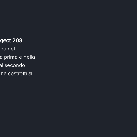
geot 208 
ppa del 
a prima e nella 
 al secondo 
ha costretti al 