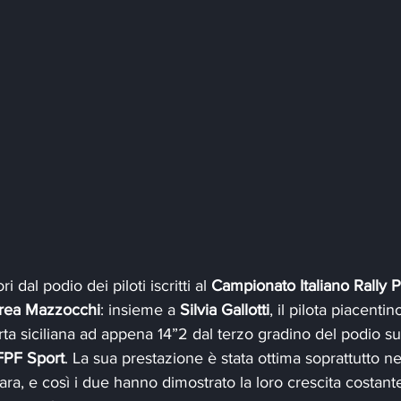
dal podio dei piloti iscritti al 
Campionato Italiano Rally 
rea Mazzocchi
: insieme a 
Silvia Gallotti
, il pilota piacenti
erta siciliana ad appena 14”2 dal terzo gradino del podio s
FPF Sport
. La sua prestazione è stata ottima soprattutto ne
ara, e così i due hanno dimostrato la loro crescita costante. 