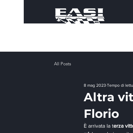
All Posts
8 mag 2023
Tempo di lettu
Altra vi
Florio
È arrivata la t
erza vit