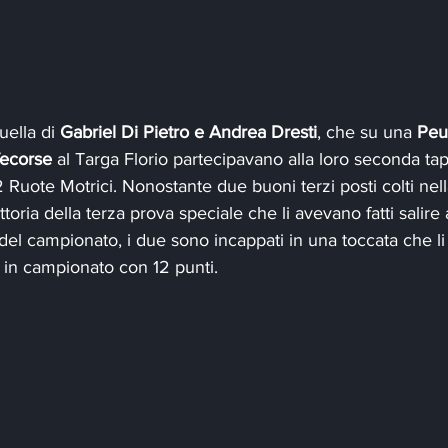
uella di 
Gabriel Di Pietro e Andrea Dresti
, che su una 
Peu
fecorse 
al Targa Florio partecipavano alla loro seconda ta
 Ruote Motrici. Nonostante due buoni terzi posti colti nell
toria della terza prova speciale che li avevano fatti salire
 del campionato, i due sono incappati in una toccata che li 
i in campionato con 12 punti.