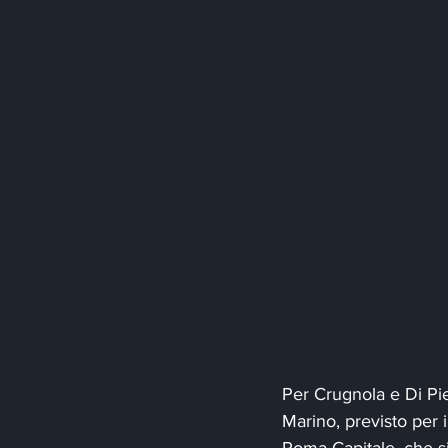
Per Crugnola e Di Pie
Marino, previsto per 
Roma Capitale, che si