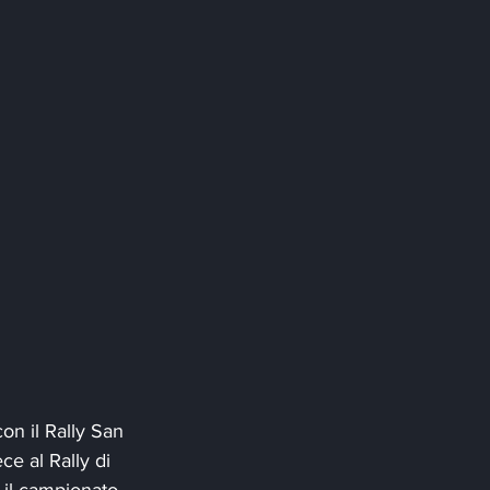
n il Rally San 
e al Rally di 
 il campionato 