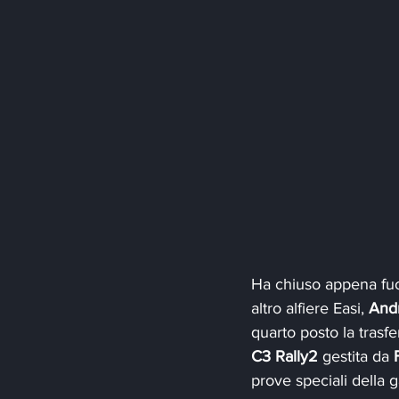
Ha chiuso appena fuori 
altro alfiere Easi, 
And
quarto posto la trasf
C3 Rally2 
gestita da 
prove speciali della g