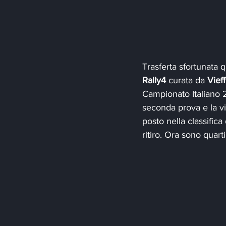
Trasferta sfortunata q
Rally4 
curata da 
Vief
Campionato Italiano 2
seconda prova e la vit
posto nella classifica
ritiro. Ora sono quart