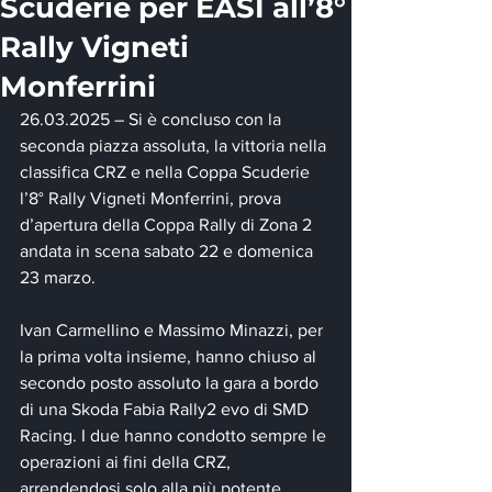
Scuderie per EASI all’8°
Rally Vigneti
Monferrini
26.03.2025 – Si è concluso con la 
seconda piazza assoluta, la vittoria nella 
classifica CRZ e nella Coppa Scuderie 
l’8° Rally Vigneti Monferrini, prova 
d’apertura della Coppa Rally di Zona 2 
andata in scena sabato 22 e domenica 
23 marzo.
Ivan Carmellino e Massimo Minazzi, per 
la prima volta insieme, hanno chiuso al 
secondo posto assoluto la gara a bordo 
di una Skoda Fabia Rally2 evo di SMD 
Racing. I due hanno condotto sempre le 
operazioni ai fini della CRZ, 
arrendendosi solo alla più potente 