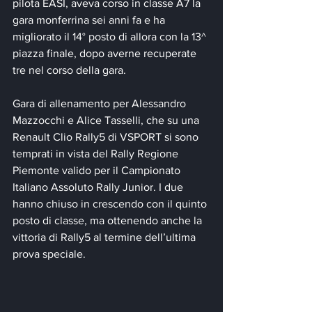
pilota EASI, aveva corso in classe A7 la 
gara monferrina sei anni fa e ha 
migliorato il 14° posto di allora con la 13^ 
piazza finale, dopo averne recuperate 
tre nel corso della gara.
Gara di allenamento per Alessandro 
Mazzocchi e Alice Tasselli, che su una 
Renault Clio Rally5 di VSPORT si sono 
temprati in vista del Rally Regione 
Piemonte valido per il Campionato 
Italiano Assoluto Rally Junior. I due 
hanno chiuso in crescendo con il quinto 
posto di classe, ma ottenendo anche la 
vittoria di Rally5 al termine dell’ultima 
prova speciale.