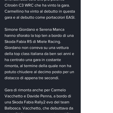
Citroën C3 WRC che ha vinto la gara. 
Carmellino ha vinto al debutto in questa 
gara e al debutto come portacolori EASI.
Simone Giordano e Serena Manca 
hanno sfiorato la top ten a bordo di una 
Skoda Fabia R5 di Miele Racing. 
Giordano non correva su una vettura 
della top class italiana da ben sei anni e 
ha centrato una gara in costante 
rimonta, al termine della quale non ha 
potuto chiudere al decimo posto per un 
distacco di appena tre secondi.
Gara di rimonta anche per Carmelo 
Vacchetto e Davide Penna, a bordo di 
una Skoda Fabia Rally2 evo del team 
Balbosca. Vacchetto, che debuttava da 