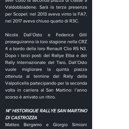
aver colto la seconda piazza di classe a 
Valdobbiadene. Sarà la terza presenza 
per Scopel: nel 2013 aveva vinto la FA7, 
nel 2017 aveva chiuso quarto di R3C.
Nicola Dall’Osto e Federica Gilli 
proseguiranno la loro stagione nella CRZ 
4 a bordo della loro Renault Clio RS N3. 
Dopo i terzi posti del Rallye Elba e del 
Rally Internazionale del Taro, Dall’Osto 
vuole migliorare la quinta piazza 
ottenuta al termine del Rally della 
Valpolicella partecipando per la seconda 
volta in carriera al San Martino: l’anno 
scorso è arrivato un ritiro.
14° HISTORIQUE RALLYE SAN MARTINO 
DI CASTROZZA
Matteo Bergamo e Giorgio Simioni 