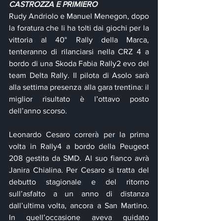
CASTROZZA E PRIMIERO
Rudy Andriolo e Manuel Menegon, dopo 
la foratura che li ha tolti dai giochi per la 
vittoria al 40° Rally della Marca, 
tenteranno di rilanciarsi nella CRZ 4 a 
bordo di una Skoda Fabia Rally2 evo del 
team Delta Rally. Il pilota di Asolo sarà 
alla settima presenza alla gara trentina: il 
miglior risultato è l’ottavo posto 
dell’anno scorso.
Leonardo Cesaro correrà per la prima 
volta in Rally4 a bordo della Peugeot 
208 gestita da SMD. Al suo fianco avrà 
Janira Chialina. Per Cesaro si tratta del 
debutto stagionale e del ritorno 
sull’asfalto a un anno di distanza 
dall’ultima volta, ancora a San Martino. 
In quell’occasione aveva guidato 