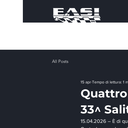
All Posts
15 apr
Tempo di lettura: 1 
Quattro 
33^ Sali
15.04.2026 – È di quat