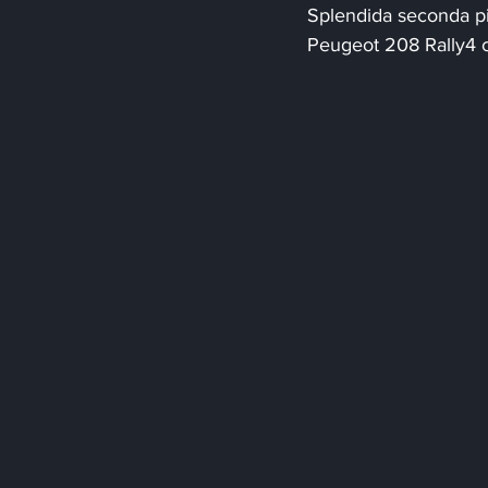
Splendida seconda pia
Peugeot 208 Rally4 cu