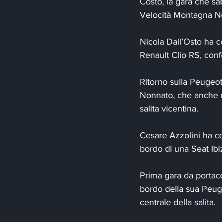
Costo, la gara che sab
Velocità Montagna N
Nicola Dall’Osto ha c
Renault Clio RS, conf
Ritorno sulla Peugeot
Nonnato, che anche ne
salita vicentina.
Cesare Azzolini ha co
bordo di una Seat Ibi
Prima gara da portacol
bordo della sua Peuge
centrale della salita.