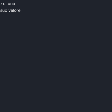
e di una 
suo valore.