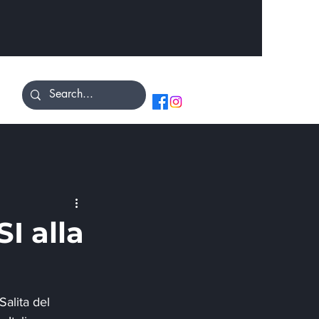
I alla
Salita del 