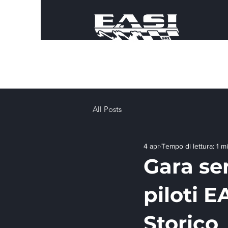
All Posts
4 apr
Tempo di lettura: 1 m
Gara se
piloti E
Storico