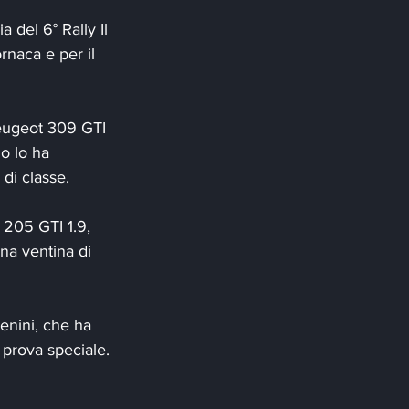
 del 6° Rally Il 
rnaca e per il 
eugeot 309 GTI 
o lo ha 
 di classe.
 205 GTI 1.9, 
na ventina di 
nini, che ha 
 prova speciale. 