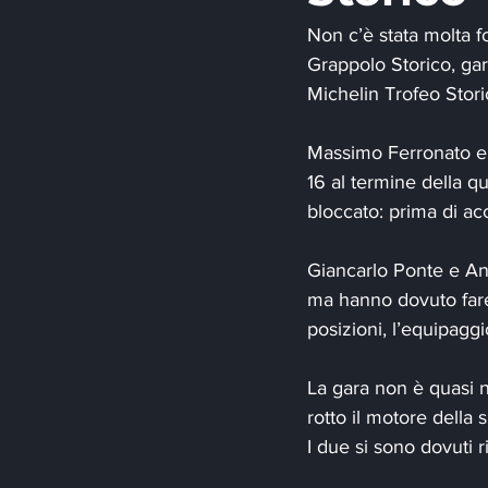
Non c’è stata molta fo
Grappolo Storico, gara
Michelin Trofeo Stor
Massimo Ferronato e
16 al termine della q
bloccato: prima di ac
Giancarlo Ponte e Ant
ma hanno dovuto fare 
posizioni, l’equipag
La gara non è quasi 
rotto il motore della 
I due si sono dovuti ri