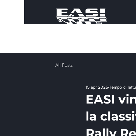
All Posts
15 apr 2025
Tempo di lettu
EASI vi
la class
Rally R