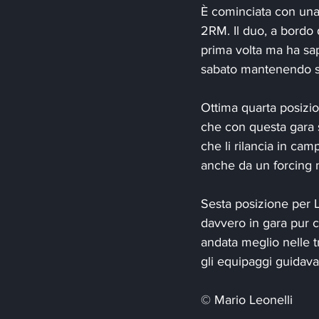
È cominciata con una 
2RM. Il duo, a bordo 
prima volta ma ha sap
sabato mantenendo sal
Ottima quarta posizi
che con questa gara so
che li rilancia in cam
anche da un forcing ne
Sesta posizione per L
davvero in gara pur c
andata meglio nelle t
gli equipaggi guidava
© Mario Leonelli