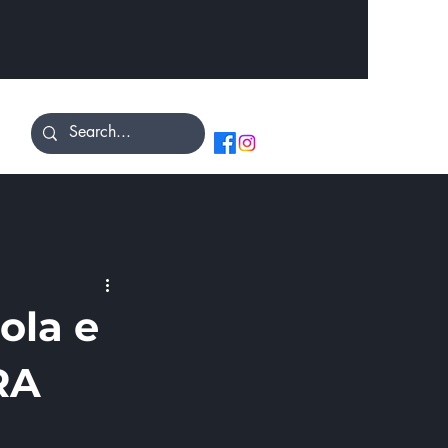
ola e
#RA