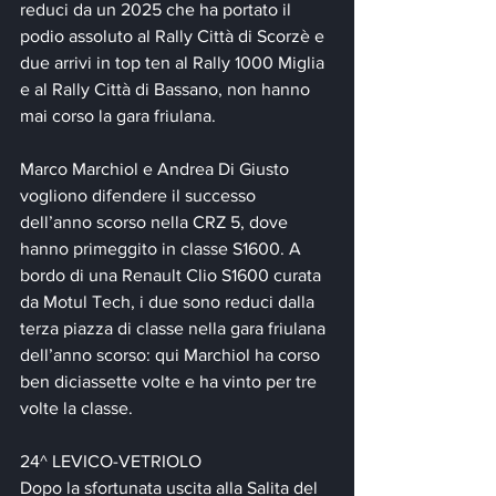
reduci da un 2025 che ha portato il 
podio assoluto al Rally Città di Scorzè e 
due arrivi in top ten al Rally 1000 Miglia 
e al Rally Città di Bassano, non hanno 
mai corso la gara friulana.
Marco Marchiol e Andrea Di Giusto 
vogliono difendere il successo 
dell’anno scorso nella CRZ 5, dove 
hanno primeggito in classe S1600. A 
bordo di una Renault Clio S1600 curata 
da Motul Tech, i due sono reduci dalla 
terza piazza di classe nella gara friulana 
dell’anno scorso: qui Marchiol ha corso 
ben diciassette volte e ha vinto per tre 
volte la classe.
24^ LEVICO-VETRIOLO
Dopo la sfortunata uscita alla Salita del 