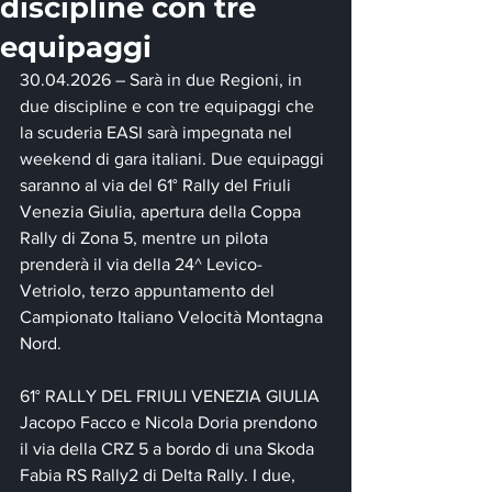
discipline con tre
equipaggi
30.04.2026 – Sarà in due Regioni, in 
due discipline e con tre equipaggi che 
la scuderia EASI sarà impegnata nel 
weekend di gara italiani. Due equipaggi 
saranno al via del 61° Rally del Friuli 
Venezia Giulia, apertura della Coppa 
Rally di Zona 5, mentre un pilota 
prenderà il via della 24^ Levico-
Vetriolo, terzo appuntamento del 
Campionato Italiano Velocità Montagna 
Nord.
61° RALLY DEL FRIULI VENEZIA GIULIA
Jacopo Facco e Nicola Doria prendono 
il via della CRZ 5 a bordo di una Skoda 
Fabia RS Rally2 di Delta Rally. I due, 