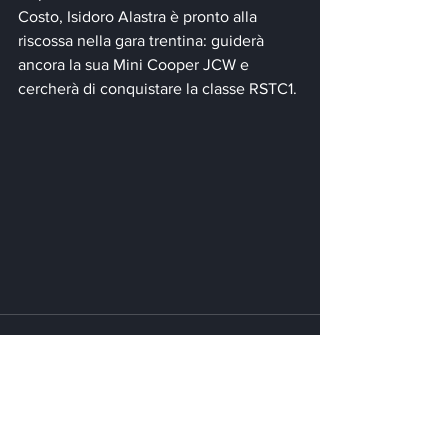
Costo, Isidoro Alastra è pronto alla 
riscossa nella gara trentina: guiderà 
ancora la sua Mini Cooper JCW e 
cercherà di conquistare la classe RSTC1.
Mostra tutti
Post recenti