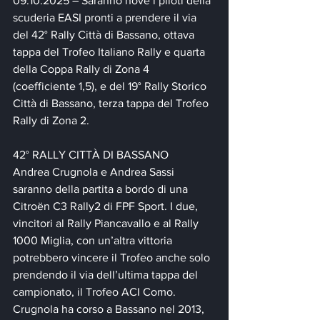
09.10.2025 – Saranno nove i piloti della 
scuderia EASI pronti a prendere il via 
del 42° Rally Città di Bassano, ottava 
tappa del Trofeo Italiano Rally e quarta 
della Coppa Rally di Zona 4 
(coefficiente 1,5), e del 19° Rally Storico 
Città di Bassano, terza tappa del Trofeo 
Rally di Zona 2.
42° RALLY CITTÀ DI BASSANO
Andrea Crugnola e Andrea Sassi 
saranno della partita a bordo di una 
Citroën C3 Rally2 di FPF Sport. I due, 
vincitori al Rally Piancavallo e al Rally 
1000 Miglia, con un’altra vittoria 
potrebbero vincere il Trofeo anche solo 
prendendo il via dell’ultima tappa del 
campionato, il Trofeo ACI Como. 
Crugnola ha corso a Bassano nel 2013, 