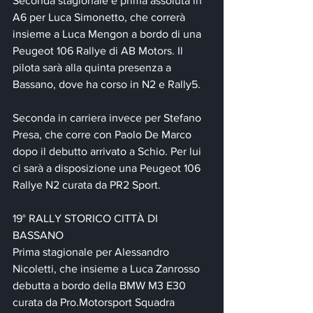
Seconda stagionale e prima assoluta in 
A6 per Luca Simonetto, che correrà 
insieme a Luca Mengon a bordo di una 
Peugeot 106 Rallye di AB Motors. Il 
pilota sarà alla quinta presenza a 
Bassano, dove ha corso in N2 e Rally5.
Seconda in carriera invece per Stefano 
Presa, che corre con Paolo De Marco 
dopo il debutto arrivato a Schio. Per lui 
ci sarà a disposizione una Peugeot 106 
Rallye N2 curata da PR2 Sport.
19° RALLY STORICO CITTÀ DI 
BASSANO
Prima stagionale per Alessandro 
Nicoletti, che insieme a Luca Zanrosso 
debutta a bordo della BMW M3 E30 
curata da Pro.Motorsport Squadra 