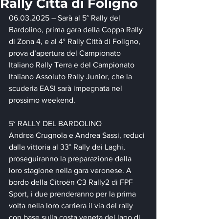
Rally Città di Foligno
06.03.2025 – Sarà al 5° Rally del 
Bardolino, prima gara della Coppa Rally 
di Zona 4, e al 4° Rally Città di Foligno, 
prova d’apertura del Campionato 
Italiano Rally Terra e del Campionato 
Italiano Assoluto Rally Junior, che la 
scuderia EASI sarà impegnata nel 
prossimo weekend.
5° RALLY DEL BARDOLINO
Andrea Crugnola e Andrea Sassi, reduci 
dalla vittoria al 33° Rally dei Laghi, 
proseguiranno la preparazione della 
loro stagione nella gara veronese. A 
bordo della Citroën C3 Rally2 di FPF 
Sport, i due prenderanno per la prima 
volta nella loro carriera il via del rally 
con base sulla costa veneta del lago di 