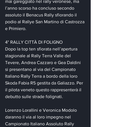
mai gareggiato nel rally veronese, ma 
l’anno scorso ha concluso secondo 
assoluto il Benacus Rally sfiorando il 
podio al Rallye San Martino di Castrozza 
e Primiero.
4° RALLY CITTÀ DI FOLIGNO
Dopo la top ten sfiorata nell’apertura 
stagionale al Rally Terra Valle del 
Tevere, Andrea Cazzaro e Gea Daldini 
si presentano al via del Campionato 
Italiano Rally Terra a bordo della loro 
Skoda Fabia R5 gestita da Galiazzo. Per 
il pilota veneto questo rappresenterà il 
debutto sulle strade folignati.
Lorenzo Lorallini e Veronica Modolo 
daranno il via al loro impegno nel 
Campionato Italiano Assoluto Rally 