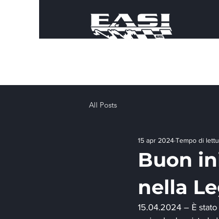
All Posts
15 apr 2024
Tempo di lettu
Buon ini
nella Le
15.04.2024 – È stato p