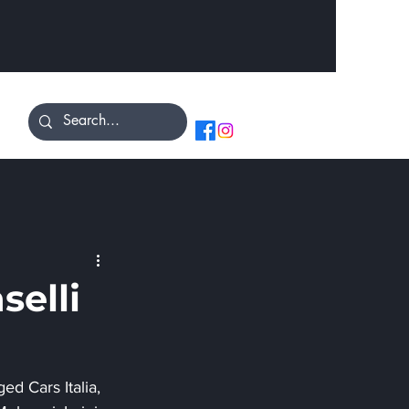
selli
ed Cars Italia, 