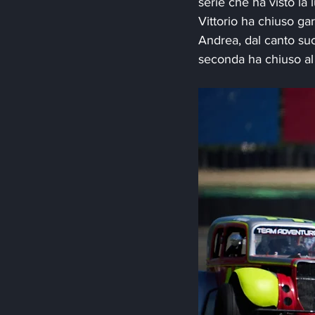
serie che ha visto la
Vittorio ha chiuso ga
Andrea, dal canto suo
seconda ha chiuso al