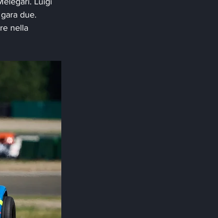
elegari. Luigi 
 gara due. 
re nella 