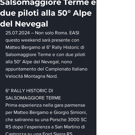
Salsomaggiore Terme e
due piloti alla 50° Alpe
del Nevegal
25.07.2024 – Non solo Roma. EASI 
questo weekend sarà presente con 
Matteo Bergamo al 6° Rally Historic di 
Salsomaggiore Terme e con due piloti 
alla 50° Alpe del Nevegal, nono 
appuntamento del Campionato Italiano 
Velocità Montagna Nord.
6° RALLY HISTORIC DI 
SALSOMAGGIORE TERME
Prima esperienza nella gara parmense 
per Matteo Bergamo e Giorgio Simioni, 
che saliranno su una Porsche 3000 SC 
RS dopo l’esperienza a San Martino di 
Castrozza su una Ford Sierra RS 