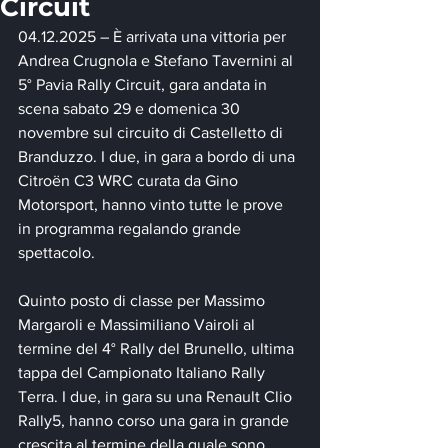
Circuit
04.12.2025 – È arrivata una vittoria per 
Andrea Crugnola e Stefano Tavernini al 
5° Pavia Rally Circuit, gara andata in 
scena sabato 29 e domenica 30 
novembre sul circuito di Castelletto di 
Branduzzo. I due, in gara a bordo di una 
Citroën C3 WRC curata da Gino 
Motorsport, hanno vinto tutte le prove 
in programma regalando grande 
spettacolo.
Quinto posto di classe per Massimo 
Margaroli e Massimiliano Vairoli al 
termine del 4° Rally del Brunello, ultima 
tappa del Campionato Italiano Rally 
Terra. I due, in gara su una Renault Clio 
Rally5, hanno corso una gara in grande 
crescita al termine della quale sono 